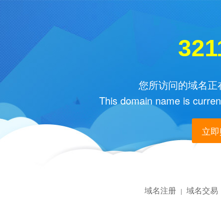
321
您所访问的域名正在
This domain name is current
立即购
域名注册
域名交易
|